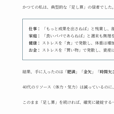
かつての私は、典型的な「足し算」の信者でした
仕事：
「もっと成果を出さねば」と残業し、
家庭：
「良いパパであらねば」と週末も無理
健康：
ストレスを「食」で発散し、体重は増
お金：
ストレスを「買い物」で発散し、資産
結果、手に入ったのは
「肥満」「金欠」「時間欠
40代のリソース（体力・気力）は減っているのに
このまま「足し算」を続ければ、確実に破綻する