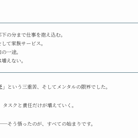
。
部下の分まで仕事を抱え込む。
をして家族サービス。
加の一途。
は増えない。
乏」
という三重苦、そしてメンタルの限界でした。
、タスクと責任だけが増えていく。
──そう悟ったのが、すべての始まりです。