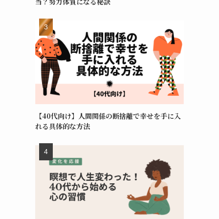
当？努力体質になる秘訣
【40代向け】人間関係の断捨離で幸せを手に入
れる具体的な方法