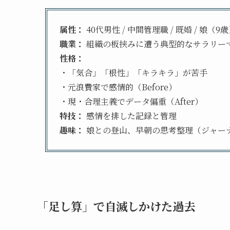
属性：
40代男性 / 中間管理職 / 既婚 / 娘（9
職業：
組織の板挟みに遭う典型的なサラリー
性格：
・「気合」「根性」「キラキラ」が苦手
・元浪費家で感情的（Before）
・現・合理主義でデータ偏重（After）
特技：
感情を排した記録と管理
趣味：
娘との登山、早朝の思考整理（ジャー
「足し算」で自滅しかけた過去