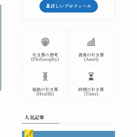
詳しいプロフィール
引き算の思考
資産の引き算
(Philosophy)
(Asset)
脂肪の引き算
時間の引き算
(Health)
(Time)
人気記事