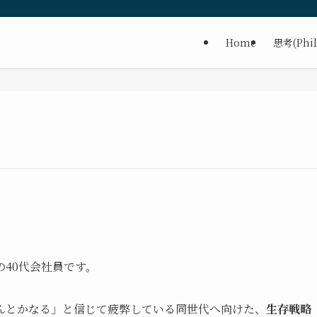
Home
思考(Phil
40代会社員です。
んとかなる」と信じて疲弊している同世代へ向けた、
生存戦略