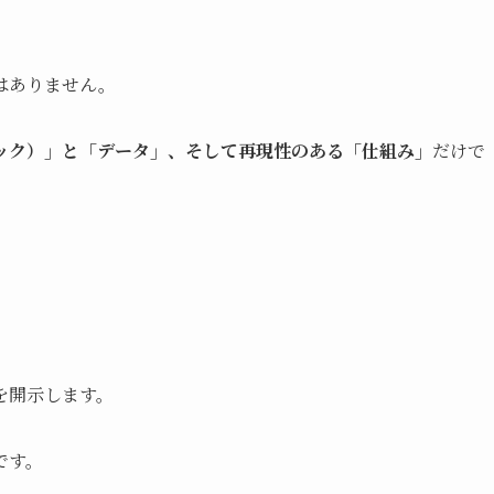
はありません。
ック）」と「データ」、そして再現性のある「仕組み」
だけで
を開示します。
です。