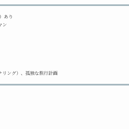
歳）あり
マン
ナリング）、孤独な旅行計画