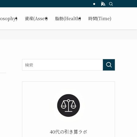
osophy)
資産(Asset)
脂肪(Health)
時間(Time)
40代の引き算ラボ