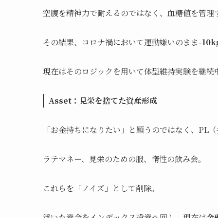
空腹を精神力で耐えるのではなく、血糖値を管理
その結果、コロナ禍において運動嫌いのまま
-10k
現在はそのロジックを用いて体型維持実験を継続
Asset：見栄を捨てた資産形成
「お金持ちになりたい」と願うのではなく、PL
ラテマネー、見栄のための服、惰性の飲み会。
これらを「ノイズ」として削除。
浮いた資金をインデックス投資へ回し、現在は
金