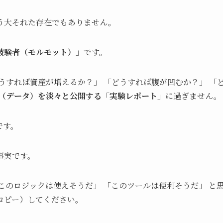
う大それた存在でもありません。
被験者（モルモット）
」です。
どうすれば資産が増えるか？」 「どうすれば腹が凹むか？」 「
（データ）を淡々と公開する「実験レポート」
に過ぎません。
です。
事実です。
このロジックは使えそうだ」 「このツールは便利そうだ」 と
コピー）してください。